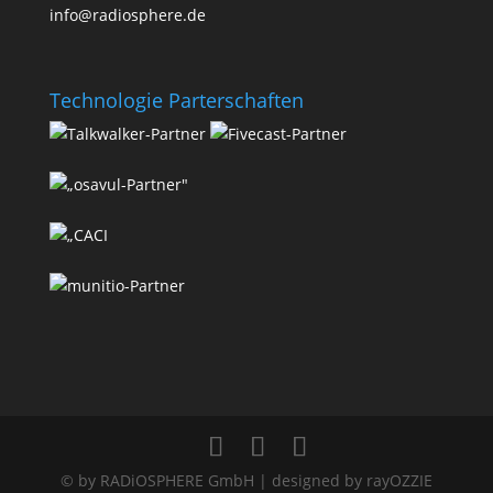
info@radiosphere.de
Technologie Parterschaften
© by RADiOSPHERE GmbH | designed by rayOZZIE