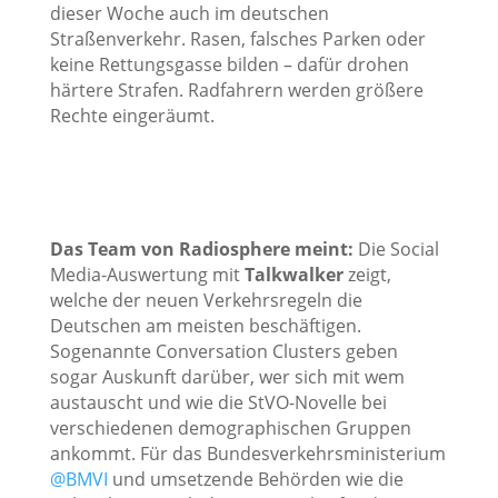
dieser Woche auch im deutschen
Straßenverkehr. Rasen, falsches Parken oder
keine Rettungsgasse bilden – dafür drohen
härtere Strafen. Radfahrern werden größere
Rechte eingeräumt.
Das Team von Radiosphere meint:
Die Social
Media-Auswertung mit
Talkwalker
zeigt,
welche der neuen Verkehrsregeln die
Deutschen am meisten beschäftigen.
Sogenannte Conversation Clusters geben
sogar Auskunft darüber, wer sich mit wem
austauscht und wie die StVO-Novelle bei
verschiedenen demographischen Gruppen
ankommt. Für das Bundesverkehrsministerium
@BMVI
und umsetzende Behörden wie die