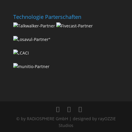
Technologie Parterschaften
© by RADiOSPHERE GmbH | designed by rayOZZIE
Studios