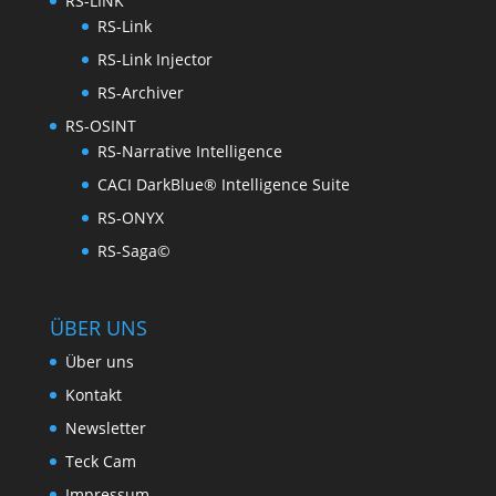
RS-LINK
RS-Link
RS-Link Injector
RS-Archiver
RS-OSINT
RS-Narrative Intelligence
CACI DarkBlue® Intelligence Suite
RS-ONYX
RS-Saga©
ÜBER UNS
Über uns
Kontakt
Newsletter
Teck Cam
Impressum