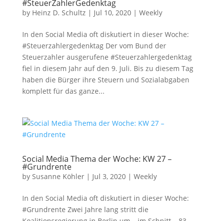
#SteuerZahlerGedenktag
by
Heinz D. Schultz
|
Jul 10, 2020
|
Weekly
In den Social Media oft diskutiert in dieser Woche:
#Steuerzahlergedenktag Der vom Bund der
Steuerzahler ausgerufene #Steuerzahlergedenktag
fiel in diesem Jahr auf den 9. Juli. Bis zu diesem Tag
haben die Bürger ihre Steuern und Sozialabgaben
komplett für das ganze...
Social Media Thema der Woche: KW 27 –
#Grundrente
by
Susanne Köhler
|
Jul 3, 2020
|
Weekly
In den Social Media oft diskutiert in dieser Woche:
#Grundrente Zwei Jahre lang stritt die
Koalitionsregierung in Berlin um – im Schnitt – 83