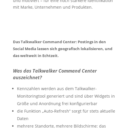
und motiviert – für eine noch stärkere Identifikation
mit Marke, Unternehmen und Produkten.
Das Talkwalker Command Center: Postings in den
Social Media lassen sich geografisch lokalisieren, und
das weltweit in Echtzeit.
Was das Talkwalker Command Center
auszeichnet?
Kennzahlen werden aus dem Talkwalker-
Monitoringtool generiert und sind über Widgets in
Größe und Anordnung frei konfigurierbar
die Funktion „Auto-Refresh“ sorgt für stets aktuelle
Daten
mehrere Standorte, mehrere Bildschirme: das