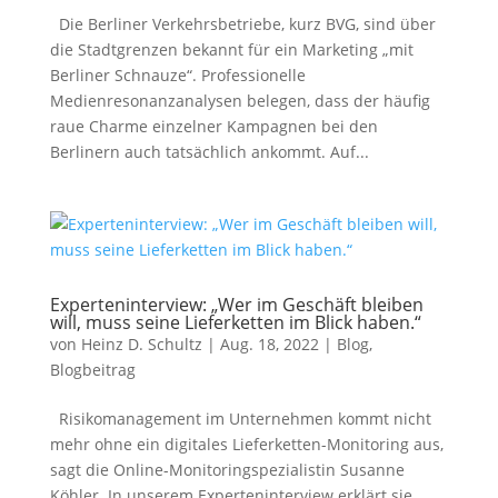
Die Berliner Verkehrsbetriebe, kurz BVG, sind über
die Stadtgrenzen bekannt für ein Marketing „mit
Berliner Schnauze“. Professionelle
Medienresonanzanalysen belegen, dass der häufig
raue Charme einzelner Kampagnen bei den
Berlinern auch tatsächlich ankommt. Auf...
Experteninterview: „Wer im Geschäft bleiben
will, muss seine Lieferketten im Blick haben.“
von
Heinz D. Schultz
|
Aug. 18, 2022
|
Blog
,
Blogbeitrag
Risikomanagement im Unternehmen kommt nicht
mehr ohne ein digitales Lieferketten-Monitoring aus,
sagt die Online-Monitoringspezialistin Susanne
Köhler. In unserem Experteninterview erklärt sie,