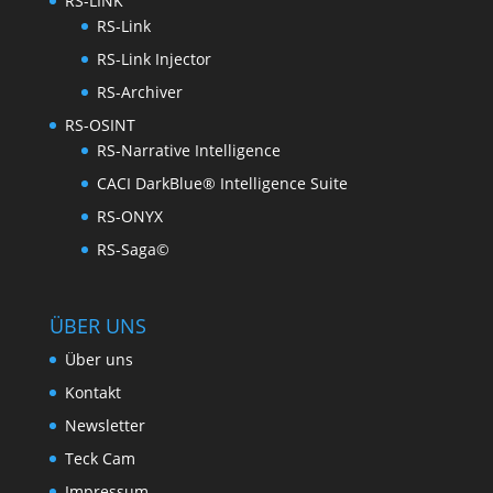
RS-LINK
RS-Link
RS-Link Injector
RS-Archiver
RS-OSINT
RS-Narrative Intelligence
CACI DarkBlue® Intelligence Suite
RS-ONYX
RS-Saga©
ÜBER UNS
Über uns
Kontakt
Newsletter
Teck Cam
Impressum