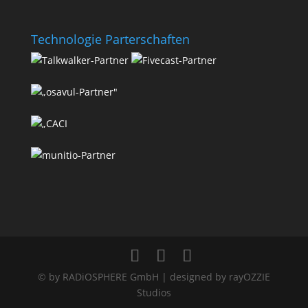
Technologie Parterschaften
© by RADiOSPHERE GmbH | designed by rayOZZIE
Studios