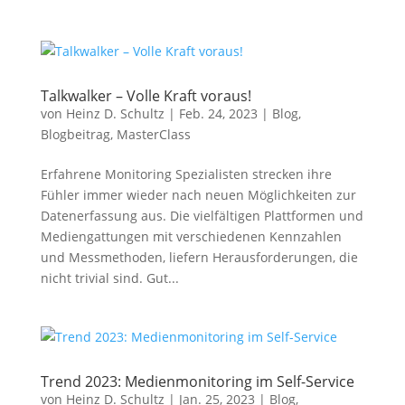
Talkwalker – Volle Kraft voraus!
von
Heinz D. Schultz
|
Feb. 24, 2023
|
Blog
,
Blogbeitrag
,
MasterClass
Erfahrene Monitoring Spezialisten strecken ihre
Fühler immer wieder nach neuen Möglichkeiten zur
Datenerfassung aus. Die vielfältigen Plattformen und
Mediengattungen mit verschiedenen Kennzahlen
und Messmethoden, liefern Herausforderungen, die
nicht trivial sind. Gut...
Trend 2023: Medienmonitoring im Self-Service
von
Heinz D. Schultz
|
Jan. 25, 2023
|
Blog
,