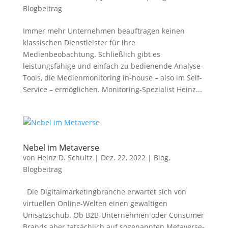
Blogbeitrag
Immer mehr Unternehmen beauftragen keinen
klassischen Dienstleister für ihre
Medienbeobachtung. Schließlich gibt es
leistungsfähige und einfach zu bedienende Analyse-
Tools, die Medienmonitoring in-house – also im Self-
Service – ermöglichen. Monitoring-Spezialist Heinz...
Nebel im Metaverse
von
Heinz D. Schultz
|
Dez. 22, 2022
|
Blog
,
Blogbeitrag
Die Digitalmarketingbranche erwartet sich von
virtuellen Online-Welten einen gewaltigen
Umsatzschub. Ob B2B-Unternehmen oder Consumer
Brands aber tatsächlich auf sogenannten Metaverse-