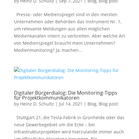
by
Heinz D. Schultz
|
Sep 7, 2021
|
Blog
,
Blog post
Presse- oder Medienspiegel sind in den meisten
Unternehmen oder Behörden das Instrument Nr. 1,
um relevante Meldungen aus allen möglichen
Medienkanälen intern zu verbreiten. Aber welche Art
von Medienspiegel braucht mein Unternehmen?
Medienmonitoring? Ja, machen...
Digitaler Bürgerdialog: Die Monitoring-Tipps
für Projektkommunikatoren
by
Heinz D. Schultz
|
Jul 14, 2021
|
Blog
,
Blog post
Stuttgart 21, die Tesla-Fabrik in Grünheide oder das
neue Gewerbegebiet um die Ecke – bei
Infrastrukturprojekten wird hierzulande immer auch
um öffentliche Akzeptanz gerungen. Ein