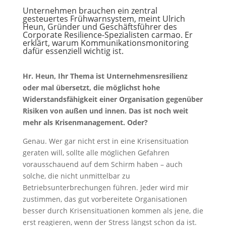
Unternehmen brauchen ein zentral
gesteuertes Frühwarnsystem, meint Ulrich
Heun, Gründer und Geschäftsführer des
Corporate Resilience-Spezialisten carmao. Er
erklärt, warum Kommunikationsmonitoring
dafür essenziell wichtig ist.
Hr. Heun, Ihr Thema ist Unternehmensresilienz
oder mal übersetzt, die möglichst hohe
Widerstandsfähigkeit einer Organisation gegenüber
Risiken von außen und innen. Das ist noch weit
mehr als Krisenmanagement. Oder?
Genau. Wer gar nicht erst in eine Krisensituation
geraten will, sollte alle möglichen Gefahren
vorausschauend auf dem Schirm haben – auch
solche, die nicht unmittelbar zu
Betriebsunterbrechungen führen. Jeder wird mir
zustimmen, das gut vorbereitete Organisationen
besser durch Krisensituationen kommen als jene, die
erst reagieren, wenn der Stress längst schon da ist.