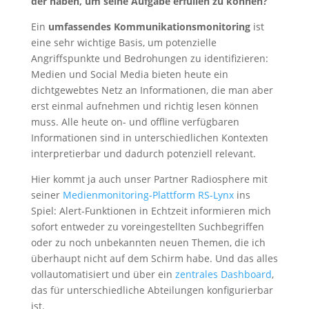
der haben, um seine Aufgabe erfüllen zu können?
Ein
umfassendes Kommunikationsmonitoring
ist
eine sehr wichtige Basis, um potenzielle
Angriffspunkte und Bedrohungen zu identifizieren:
Medien und Social Media bieten heute ein
dichtgewebtes Netz an Informationen, die man aber
erst einmal aufnehmen und richtig lesen können
muss. Alle heute on- und offline verfügbaren
Informationen sind in unterschiedlichen Kontexten
interpretierbar und dadurch potenziell relevant.
Hier kommt ja auch unser Partner Radiosphere mit
seiner
Medienmonitoring-Plattform RS-Lynx
ins
Spiel: Alert-Funktionen in Echtzeit informieren mich
sofort entweder zu voreingestellten Suchbegriffen
oder zu noch unbekannten neuen Themen, die ich
überhaupt nicht auf dem Schirm habe. Und das alles
vollautomatisiert und über ein
zentrales Dashboard
,
das für unterschiedliche Abteilungen konfigurierbar
ist.