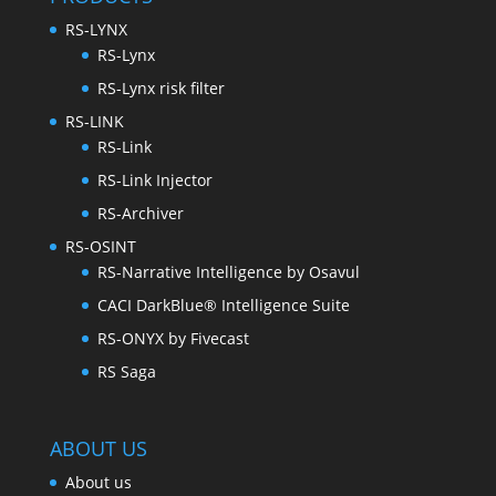
RS-LYNX
RS-Lynx
RS-Lynx risk filter
RS-LINK
RS-Link
RS-Link Injector
RS-Archiver
RS-OSINT
RS-Narrative Intelligence by Osavul
CACI DarkBlue® Intelligence Suite
RS-ONYX by Fivecast
RS Saga
ABOUT US
About us