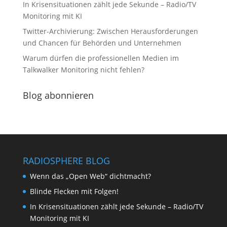
In Krisensituationen zählt jede Sekunde – Radio/TV
Monitoring mit KI
Twitter-Archivierung: Zwischen Herausforderungen
und Chancen für Behörden und Unternehmen
Warum dürfen die professionellen Medien im
Talkwalker Monitoring nicht fehlen?
Blog abonnieren
RADIOSPHERE BLOG
Wenn das „Open Web“ dichtmacht?
Blinde Flecken mit Folgen!
In Krisensituationen zählt jede Sekunde – Radio/TV
Monitoring mit KI